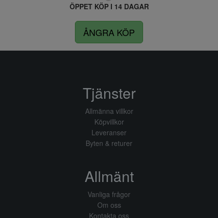
ÖPPET KÖP I 14 DAGAR
ÅNGRA KÖP
Tjänster
Allmänna villkor
Köpvillkor
Leveranser
Byten & returer
Allmänt
Vanliga frågor
Om oss
Kontakta oss