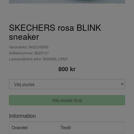
SKECHERS rosa BLINK
sneaker
Varumärke: SKECHERS
Artikelnummer: 9625121
Leverantörens artnr: 302696L-LPMT
800 kr
Välj storlek först
Information
Ovandel
Textil