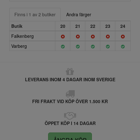
Finns i 1 av 2 butiker
Andra färger
Butik
20
21
22
23
24
Falkenberg
Varberg
LEVERANS INOM 4 DAGAR INOM SVERIGE
FRI FRAKT VID KÖP ÖVER 1.500 KR
ÖPPET KÖP I 14 DAGAR
ÅNGRA KÖP