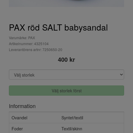
PAX röd SALT babysandal
Varumärke: PAX
Artikelnummer: 4325104
Leverantörens artnr: 7250650-20
400 kr
Välj storlek först
Information
Ovandel
Syntet/textil
Foder
Textil/skinn