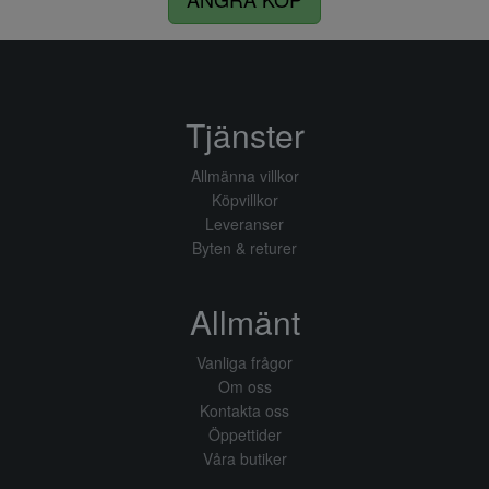
Tjänster
Allmänna villkor
Köpvillkor
Leveranser
Byten & returer
Allmänt
Vanliga frågor
Om oss
Kontakta oss
Öppettider
Våra butiker