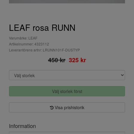
LEAF rosa RUNN
Varumärke: LEAF
Artikelnummer: 4323112
Leverantörens artnr: LRUNN101F-DUSTYP
450 kr
325 kr
Välj storlek först
Visa prishistorik
Information