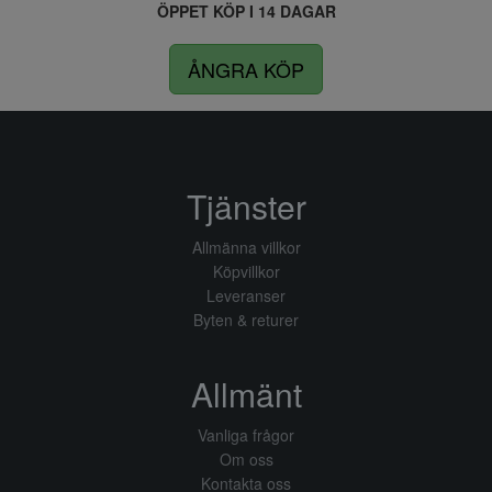
ÖPPET KÖP I 14 DAGAR
ÅNGRA KÖP
Tjänster
Allmänna villkor
Köpvillkor
Leveranser
Byten & returer
Allmänt
Vanliga frågor
Om oss
Kontakta oss