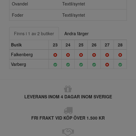
Ovandel
Textil/syntet
Foder
Textil/syntet
Finns i 1 av 2 butiker
Andra färger
Butik
23
24
25
26
27
28
Falkenberg
Varberg
LEVERANS INOM 4 DAGAR INOM SVERIGE
FRI FRAKT VID KÖP ÖVER 1.500 KR