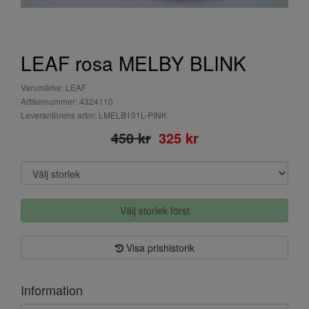
LEAF rosa MELBY BLINK
Varumärke: LEAF
Artikelnummer: 4324110
Leverantörens artnr: LMELB101L-PINK
450 kr
325 kr
Välj storlek först
Visa prishistorik
Information