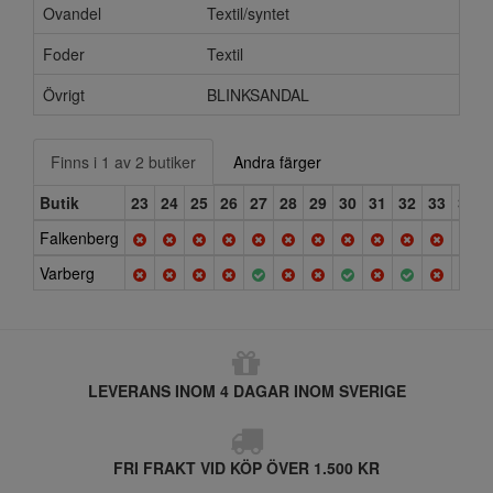
Ovandel
Textil/syntet
Foder
Textil
Övrigt
BLINKSANDAL
Finns i 1 av 2 butiker
Andra färger
Butik
23
24
25
26
27
28
29
30
31
32
33
34
Falkenberg
Varberg
LEVERANS INOM 4 DAGAR INOM SVERIGE
FRI FRAKT VID KÖP ÖVER 1.500 KR