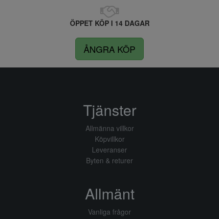
ÖPPET KÖP I 14 DAGAR
ÅNGRA KÖP
Tjänster
Allmänna villkor
Köpvillkor
Leveranser
Byten & returer
Allmänt
Vanliga frågor