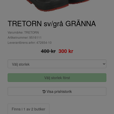
TRETORN sv/grå GRÄNNA
Varumärke: TRETORN
Artikelnummer: 9516111
Leverantörens artnr: 472654-10
400 kr
300 kr
Välj storlek först
Visa prishistorik
Finns i 1 av 2 butiker