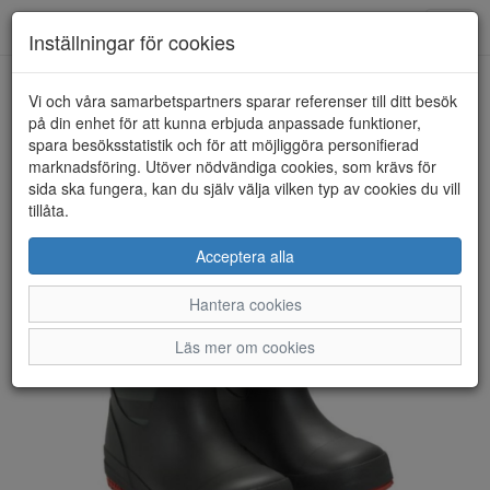
Anderbergs skor
Toggl
Inställningar för cookies
navig
Vi och våra samarbetspartners sparar referenser till ditt besök
HEM
TRETORN
på din enhet för att kunna erbjuda anpassade funktioner,
spara besöksstatistik och för att möjliggöra personifierad
marknadsföring. Utöver nödvändiga cookies, som krävs för
sida ska fungera, kan du själv välja vilken typ av cookies du vill
tillåta.
Acceptera alla
Hantera cookies
Läs mer om cookies