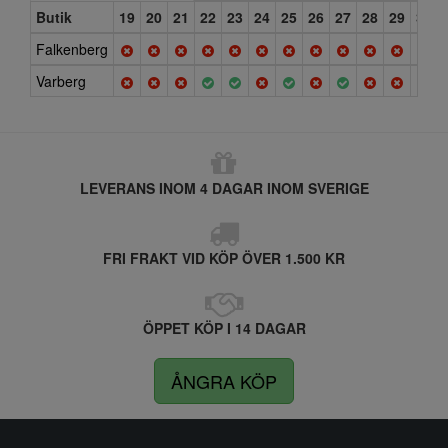
Butik
19
20
21
22
23
24
25
26
27
28
29
30
Falkenberg
Varberg
LEVERANS INOM 4 DAGAR INOM SVERIGE
FRI FRAKT VID KÖP ÖVER 1.500 KR
ÖPPET KÖP I 14 DAGAR
ÅNGRA KÖP