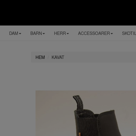
DAM
BARN
HERR
ACCESSOARER
SKOTI
HEM
KAVAT