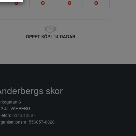
ÖPPET KÖP I 14 DAGAR
Anderbergs skor
rkogatan 6
32 41 VARBERG
lefon:
0340/10867
ganisationsnr: 556057-0326