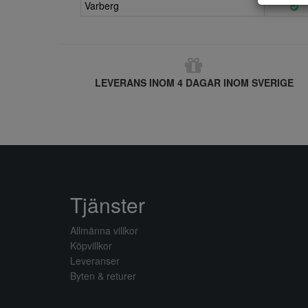
Varberg
LEVERANS INOM 4 DAGAR INOM SVERIGE
Tjänster
Allmänna villkor
Köpvillkor
Leveranser
Byten & returer