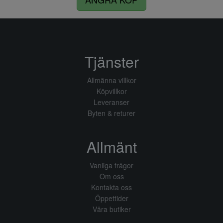
Tjänster
Allmänna villkor
Köpvillkor
Leveranser
Byten & returer
Allmänt
Vanliga frågor
Om oss
Kontakta oss
Öppettider
Våra butiker