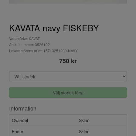
KAVATA navy FISKEBY
Varumärke: KAVAT
Artikelnummer: 3526102
Leverantörens artnr: 15713251200-NAVY
750 kr
Välj storlek först
Information
Ovandel
Skinn
Foder
Skinn