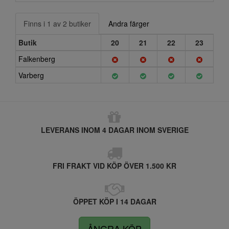
Finns i 1 av 2 butiker
Andra färger
Butik
20
21
22
23
Falkenberg
Varberg
LEVERANS INOM 4 DAGAR INOM SVERIGE
FRI FRAKT VID KÖP ÖVER 1.500 KR
ÖPPET KÖP I 14 DAGAR
ÅNGRA KÖP