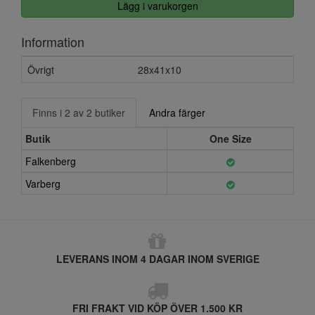
Lägg i varukorgen
Information
Övrigt
28x41x10
Finns i 2 av 2 butiker
Andra färger
Butik
One Size
Falkenberg
Varberg
LEVERANS INOM 4 DAGAR INOM SVERIGE
FRI FRAKT VID KÖP ÖVER 1.500 KR