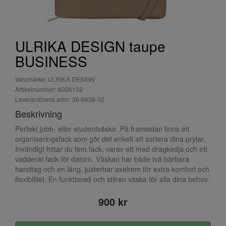
ULRIKA DESIGN taupe
BUSINESS
Varumärke: ULRIKA DESIGN
Artikelnummer: 6026132
Leverantörens artnr: 36-6638-32
Beskrivning
Perfekt jobb- eller studentväska .På framsidan finns ett
organiseringsfack som gör det enkelt att sortera dina prylar.
Invändigt hittar du fem fack, varav ett med dragkedja och ett
vadderat fack för datorn. Väskan har både två bärbara
handtag och en lång, justerbar axelrem för extra komfort och
flexibilitet. En funktionell och stilren väska för alla dina behov.
900 kr