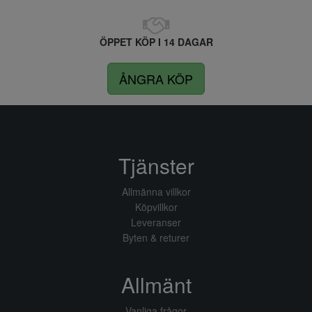
ÖPPET KÖP I 14 DAGAR
ÅNGRA KÖP
Tjänster
Allmänna villkor
Köpvillkor
Leveranser
Byten & returer
Allmänt
Vanliga frågor