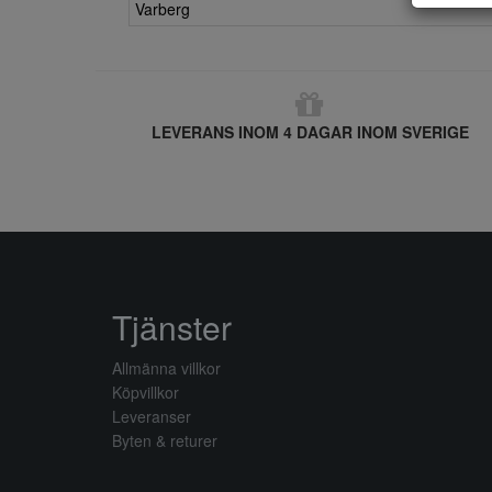
Varberg
LEVERANS INOM 4 DAGAR INOM SVERIGE
Tjänster
Allmänna villkor
Köpvillkor
Leveranser
Byten & returer