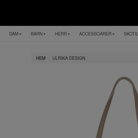
DAM
BARN
HERR
ACCESSOARER
SKOTI
HEM
ULRIKA DESIGN