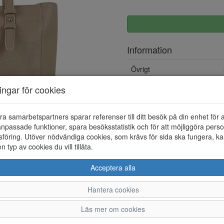
Information
Övrigt
ningar för cookies
ra samarbetspartners sparar referenser till ditt besök på din enhet för 
npassade funktioner, spara besöksstatistik och för att möjliggöra perso
föring. Utöver nödvändiga cookies, som krävs för sida ska fungera, ka
en typ av cookies du vill tillåta.
Acceptera alla
Hantera cookies
Läs mer om cookies