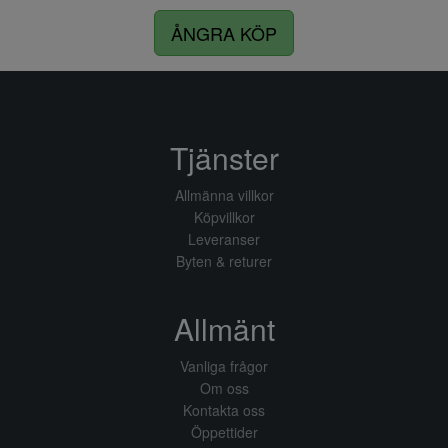
ÅNGRA KÖP
Tjänster
Allmänna villkor
Köpvillkor
Leveranser
Byten & returer
Allmänt
Vanliga frågor
Om oss
Kontakta oss
Öppettider