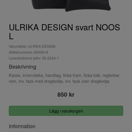
ULRIKA DESIGN svart NOOS
L
Varumärke: ULRIKA DESIGN
Artikelnummer: 6000014
Leverantörens artnr: 35-2234-1
Beskrivning
Kasse, innerväska, handtag, ficka fram, ficka bak, reglerbar
rem, inv. fack med dragkedja, inv. fack utan dragkedja
850 kr
Lägg i varukorgen
Information