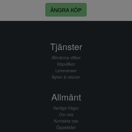
ÅNGRA KÖP
Tjänster
Allmänna villkor
Köpvillkor
Leveranser
Byten & returer
Allmänt
Vanliga frågor
Om oss
Kontakta oss
Öppettider