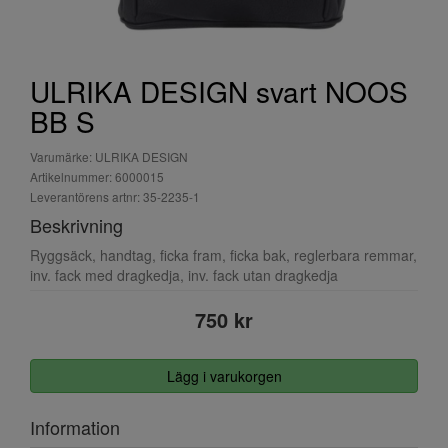
ULRIKA DESIGN svart NOOS
BB S
Varumärke: ULRIKA DESIGN
Artikelnummer: 6000015
Leverantörens artnr: 35-2235-1
Beskrivning
Ryggsäck, handtag, ficka fram, ficka bak, reglerbara remmar,
inv. fack med dragkedja, inv. fack utan dragkedja
750 kr
Lägg i varukorgen
Information