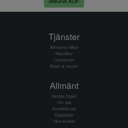
ÅNGRA KÖP
Tjänster
Allmänna villkor
Köpvillkor
Leveranser
Byten & returer
Allmänt
Vanliga frågor
Om oss
Kontakta oss
Öppettider
Våra butiker