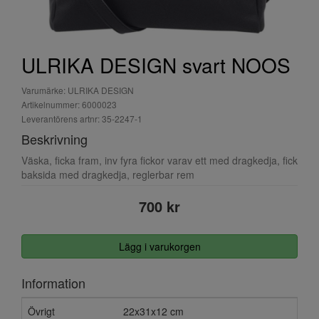
ULRIKA DESIGN svart NOOS
Varumärke: ULRIKA DESIGN
Artikelnummer: 6000023
Leverantörens artnr: 35-2247-1
Beskrivning
Väska, ficka fram, inv fyra fickor varav ett med dragkedja, fick
baksida med dragkedja, reglerbar rem
700 kr
Lägg i varukorgen
Information
Övrigt
22x31x12 cm