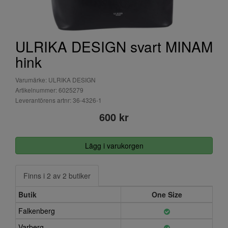
ULRIKA DESIGN svart MINAM
hink
Varumärke: ULRIKA DESIGN
Artikelnummer: 6025279
Leverantörens artnr: 36-4326-1
600 kr
Lägg i varukorgen
Finns i 2 av 2 butiker
Butik
One Size
Falkenberg
Varberg