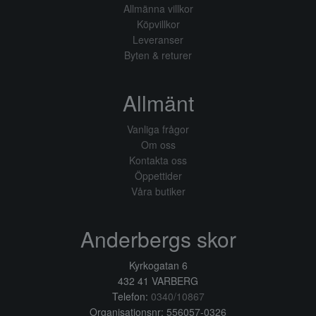
Allmänna villkor
Köpvillkor
Leveranser
Byten & returer
Allmänt
Vanliga frågor
Om oss
Kontakta oss
Öppettider
Våra butiker
Anderbergs skor
Kyrkogatan 6
432 41 VARBERG
Telefon:
0340/10867
Organisationsnr: 556057-0326