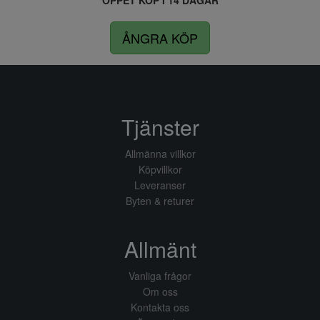
ÖPPET KÖP I 14 DAGAR
ÅNGRA KÖP
Tjänster
Allmänna villkor
Köpvillkor
Leveranser
Byten & returer
Allmänt
Vanliga frågor
Om oss
Kontakta oss