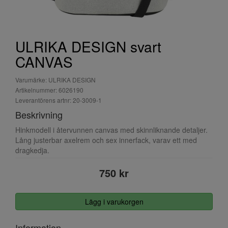
ULRIKA DESIGN svart
CANVAS
Varumärke: ULRIKA DESIGN
Artikelnummer: 6026190
Leverantörens artnr: 20-3009-1
Beskrivning
Hinkmodell i återvunnen canvas med skinnliknande detaljer.
Lång justerbar axelrem och sex innerfack, varav ett med
dragkedja.
750 kr
Lägg i varukorgen
Information