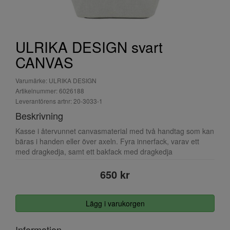
ULRIKA DESIGN svart
CANVAS
Varumärke: ULRIKA DESIGN
Artikelnummer: 6026188
Leverantörens artnr: 20-3033-1
Beskrivning
Kasse i återvunnet canvasmaterial med två handtag som kan
bäras i handen eller över axeln. Fyra innerfack, varav ett
med dragkedja, samt ett bakfack med dragkedja
650 kr
Lägg i varukorgen
Information