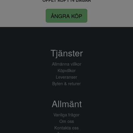
ÖPPET KÖP I 14 DAGAR
ÅNGRA KÖP
Tjänster
Allmänna villkor
Köpvillkor
Leveranser
Byten & returer
Allmänt
Vanliga frågor
Om oss
Kontakta oss