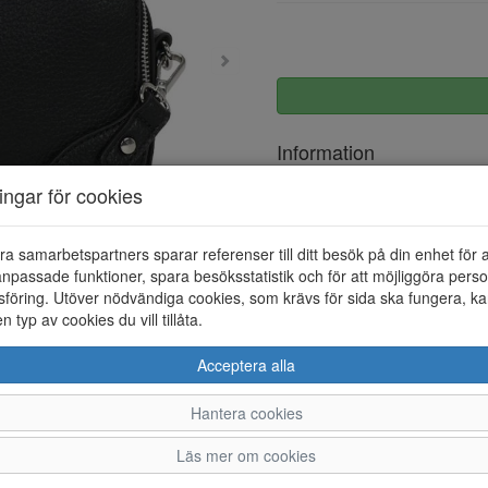
Information
ningar för cookies
Övrigt
ra samarbetspartners sparar referenser till ditt besök på din enhet för 
npassade funktioner, spara besöksstatistik och för att möjliggöra perso
föring. Utöver nödvändiga cookies, som krävs för sida ska fungera, ka
en typ av cookies du vill tillåta.
Acceptera alla
Hantera cookies
Läs mer om cookies