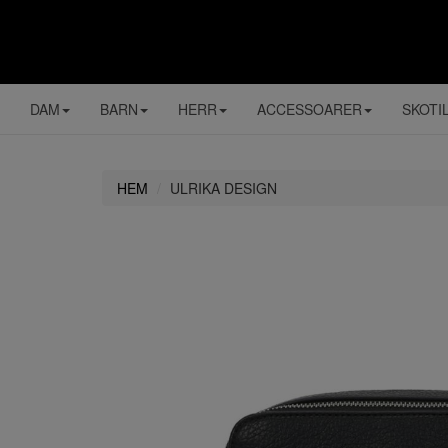
DAM
BARN
HERR
ACCESSOARER
SKOTI
HEM
ULRIKA DESIGN