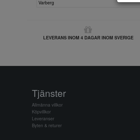
Varberg
LEVERANS INOM 4 DAGAR INOM SVERIGE
Tjänster
Allmänna villkor
Köpvillkor
Leveranser
Byten & returer