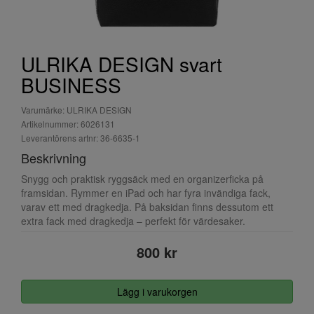
ULRIKA DESIGN svart
BUSINESS
Varumärke: ULRIKA DESIGN
Artikelnummer: 6026131
Leverantörens artnr: 36-6635-1
Beskrivning
Snygg och praktisk ryggsäck med en organizerficka på
framsidan. Rymmer en iPad och har fyra invändiga fack,
varav ett med dragkedja. På baksidan finns dessutom ett
extra fack med dragkedja – perfekt för värdesaker.
800 kr
Lägg i varukorgen