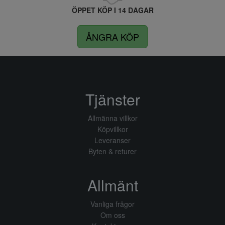
ÖPPET KÖP I 14 DAGAR
ÅNGRA KÖP
Tjänster
Allmänna villkor
Köpvillkor
Leveranser
Byten & returer
Allmänt
Vanliga frågor
Om oss