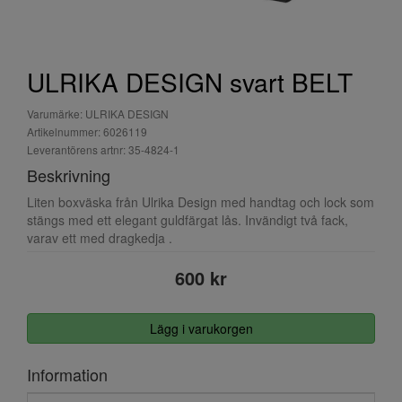
ULRIKA DESIGN svart BELT
Varumärke: ULRIKA DESIGN
Artikelnummer: 6026119
Leverantörens artnr: 35-4824-1
Beskrivning
Liten boxväska från Ulrika Design med handtag och lock som
stängs med ett elegant guldfärgat lås. Invändigt två fack,
varav ett med dragkedja .
600 kr
Lägg i varukorgen
Information