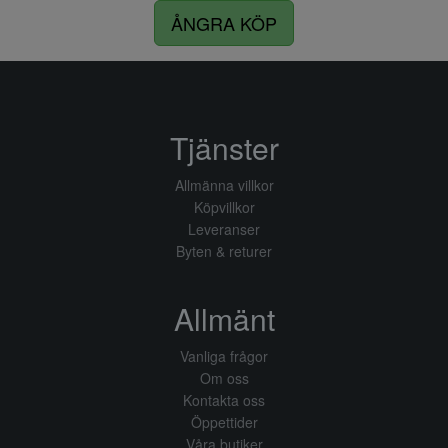
ÅNGRA KÖP
Tjänster
Allmänna villkor
Köpvillkor
Leveranser
Byten & returer
Allmänt
Vanliga frågor
Om oss
Kontakta oss
Öppettider
Våra butiker