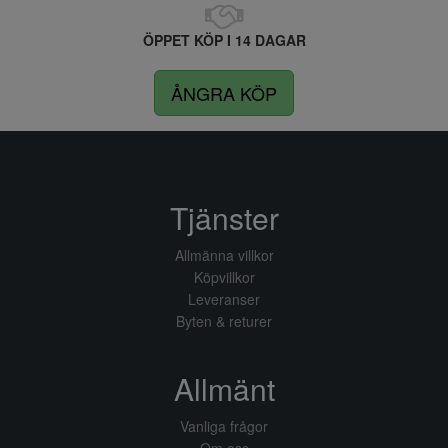
ÖPPET KÖP I 14 DAGAR
ÅNGRA KÖP
Tjänster
Allmänna villkor
Köpvillkor
Leveranser
Byten & returer
Allmänt
Vanliga frågor