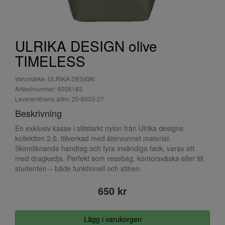
ULRIKA DESIGN olive
TIMELESS
Varumärke: ULRIKA DESIGN
Artikelnummer: 6026183
Leverantörens artnr: 20-6033-27
Beskrivning
En exklusiv kasse i slitstarkt nylon från Ulrika designs
kollektion 2.0, tillverkad med återvunnet material.
Skinnliknande handtag och fyra invändiga fack, varav ett
med dragkedja. Perfekt som resebag, kontorsväska eller till
studenten – både funktionell och stilren.
650 kr
Lägg i varukorgen