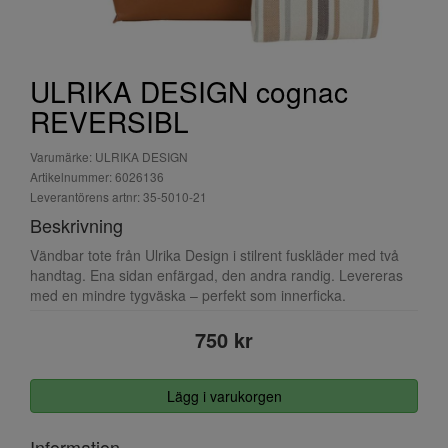
ULRIKA DESIGN cognac
REVERSIBL
Varumärke: ULRIKA DESIGN
Artikelnummer: 6026136
Leverantörens artnr: 35-5010-21
Beskrivning
Vändbar tote från Ulrika Design i stilrent fuskläder med två
handtag. Ena sidan enfärgad, den andra randig. Levereras
med en mindre tygväska – perfekt som innerficka.
750 kr
Lägg i varukorgen
Information