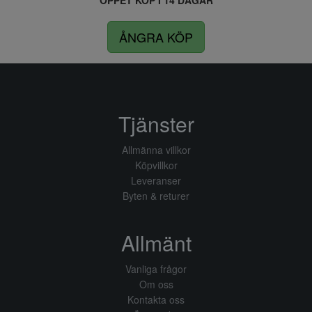
ÖPPET KÖP I 14 DAGAR
ÅNGRA KÖP
Tjänster
Allmänna villkor
Köpvillkor
Leveranser
Byten & returer
Allmänt
Vanliga frågor
Om oss
Kontakta oss