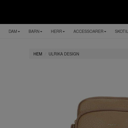
DAM
BARN
HERR
ACCESSOARER
SKOTI
HEM
ULRIKA DESIGN