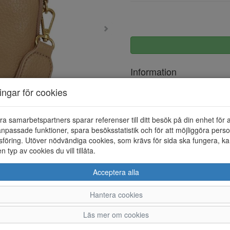
Information
ningar för cookies
Övrigt
ra samarbetspartners sparar referenser till ditt besök på din enhet för 
npassade funktioner, spara besöksstatistik och för att möjliggöra perso
föring. Utöver nödvändiga cookies, som krävs för sida ska fungera, ka
en typ av cookies du vill tillåta.
Acceptera alla
Hantera cookies
Läs mer om cookies