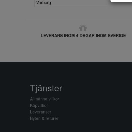
Varberg
LEVERANS INOM 4 DAGAR INOM SVERIGE
Tjänster
Allmänna villkor
Köpvillkor
Leveranser
Byten & returer