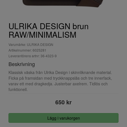
ULRIKA DESIGN brun
RAW/MINIMALISM
Varumärke: ULRIKA DESIGN
Artikelnummer: 6025281
Leverantörens artnr: 36-4323-9
Beskrivning
Klassisk väska från Ulrika Design i skinnliknande material.
Ficka på framsidan med tryckknappslås och tre innerfack,
varav ett med dragkedja. Justerbar axelrem. Tidlös och
funktionell.
650 kr
Lägg i varukorgen