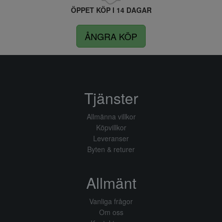
ÖPPET KÖP I 14 DAGAR
ÅNGRA KÖP
Tjänster
Allmänna villkor
Köpvillkor
Leveranser
Byten & returer
Allmänt
Vanliga frågor
Om oss