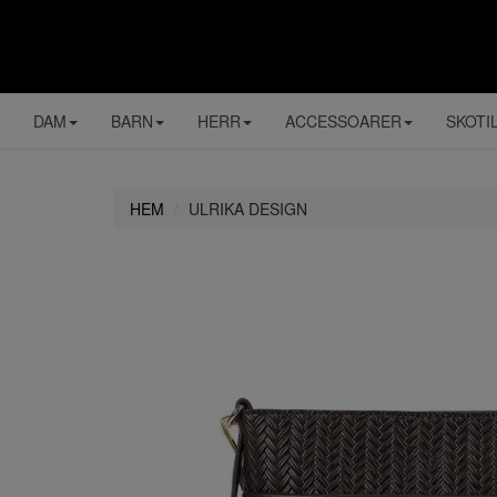
DAM
BARN
HERR
ACCESSOARER
SKOTI
HEM
ULRIKA DESIGN