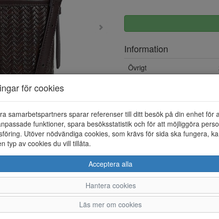
Information
Övrigt
ningar för cookies
ra samarbetspartners sparar referenser till ditt besök på din enhet för 
npassade funktioner, spara besöksstatistik och för att möjliggöra perso
föring. Utöver nödvändiga cookies, som krävs för sida ska fungera, ka
en typ av cookies du vill tillåta.
Acceptera alla
Hantera cookies
Läs mer om cookies