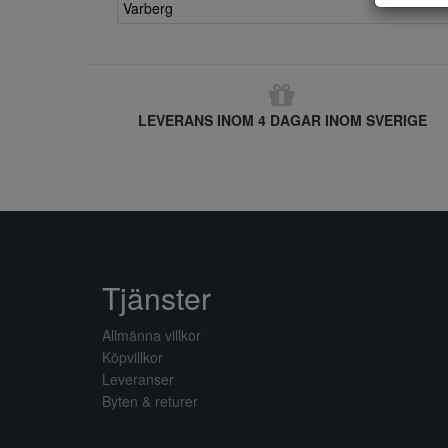
Varberg
LEVERANS INOM 4 DAGAR INOM SVERIGE
Tjänster
Allmänna villkor
Köpvillkor
Leveranser
Byten & returer