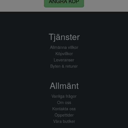
ÅNGRA KÖP
Tjänster
Allmänna villkor
Köpvillkor
Leveranser
Byten & returer
Allmänt
Vanliga frågor
Om oss
Kontakta oss
Öppettider
Våra butiker