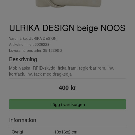
ULRIKA DESIGN beige NOOS
Varumärke: ULRIKA DESIGN
Artikelnummer: 6026228
Leverantörens artnr: 35-12398-2
Beskrivning
Mobilväska, RFID-skydd, ficka fram, reglerbar rem, inv.
kortfack, inv. fack med dragkedja
400 kr
Lägg i varukorgen
Information
Övrigt
19x16x2 cm