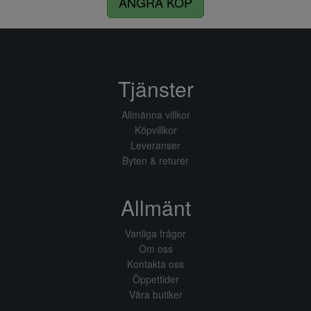
ÅNGRA KÖP
Tjänster
Allmänna villkor
Köpvillkor
Leveranser
Byten & returer
Allmänt
Vanliga frågor
Om oss
Kontakta oss
Öppettider
Våra butiker