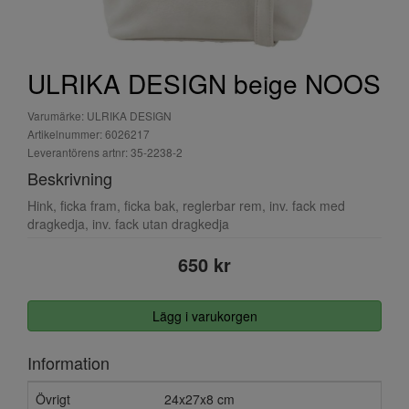
ULRIKA DESIGN beige NOOS
Varumärke: ULRIKA DESIGN
Artikelnummer: 6026217
Leverantörens artnr: 35-2238-2
Beskrivning
Hink, ficka fram, ficka bak, reglerbar rem, inv. fack med
dragkedja, inv. fack utan dragkedja
650 kr
Lägg i varukorgen
Information
Övrigt
24x27x8 cm