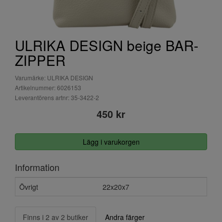
ULRIKA DESIGN beige BAR-
ZIPPER
Varumärke: ULRIKA DESIGN
Artikelnummer: 6026153
Leverantörens artnr: 35-3422-2
450 kr
Lägg i varukorgen
Information
Övrigt
22x20x7
Finns i 2 av 2 butiker
Andra färger