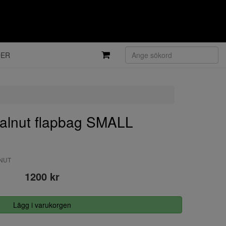
DER
lnut flapbag SMALL
LNUT
1200 kr
Lägg i varukorgen