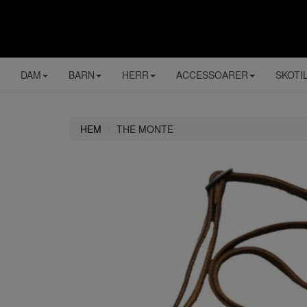
DAM
BARN
HERR
ACCESSOARER
SKOTI
HEM
THE MONTE