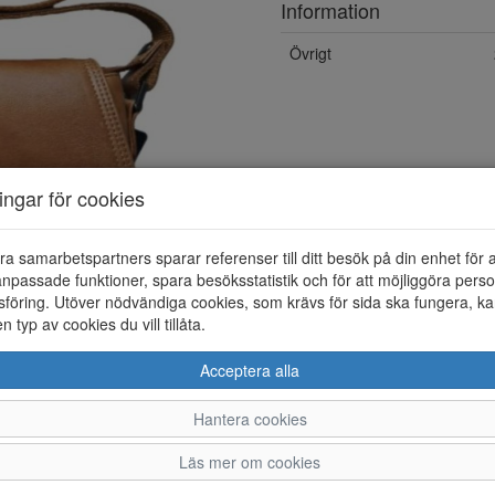
Information
Övrigt
ningar för cookies
ra samarbetspartners sparar referenser till ditt besök på din enhet för 
npassade funktioner, spara besöksstatistik och för att möjliggöra perso
föring. Utöver nödvändiga cookies, som krävs för sida ska fungera, ka
en typ av cookies du vill tillåta.
Acceptera alla
Hantera cookies
Läs mer om cookies