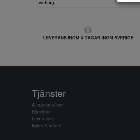
Varberg
LEVERANS INOM 4 DAGAR INOM SVERIGE
Tjänster
Allmänna villkor
Köpvillkor
Leveranser
Byten & returer