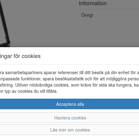
Information
Övrigt
ningar för cookies
ra samarbetspartners sparar referenser till ditt besök på din enhet för 
npassade funktioner, spara besöksstatistik och för att möjliggöra perso
föring. Utöver nödvändiga cookies, som krävs för sida ska fungera, ka
en typ av cookies du vill tillåta.
Acceptera alla
Hantera cookies
Läs mer om cookies