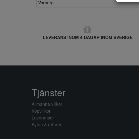
Varberg
LEVERANS INOM 4 DAGAR INOM SVERIGE
Tjänster
Allmänna villkor
Köpvillkor
Leveranser
Byten & returer