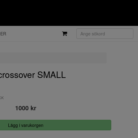
DER
crossover SMALL
CK
1000 kr
Lägg i varukorgen