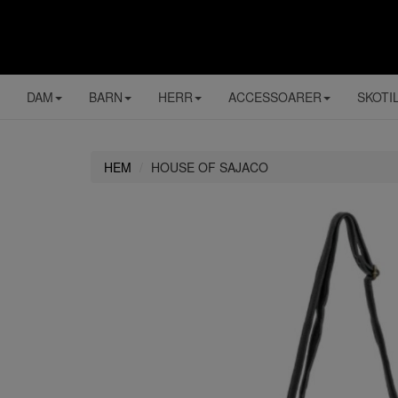
DAM
BARN
HERR
ACCESSOARER
SKOTI
HEM
HOUSE OF SAJACO