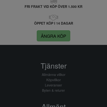
FRI FRAKT VID KÖP ÖVER 1.500 KR
ÖPPET KÖP I 14 DAGAR
ÅNGRA KÖP
Tjänster
Allmänna villkor
Köpvillkor
Leveranser
Byten & returer
Allmänt