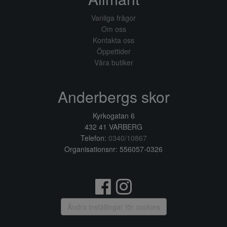
Vanliga frågor
Om oss
Kontakta oss
Öppettider
Våra butiker
Anderbergs skor
Kyrkogatan 6
432 41 VARBERG
Telefon:
0340/10867
Organisationsnr: 556057-0326
Ändra inställingar för cookies