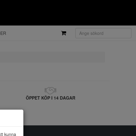
DER
ÖPPET KÖP I 14 DAGAR
att kunna