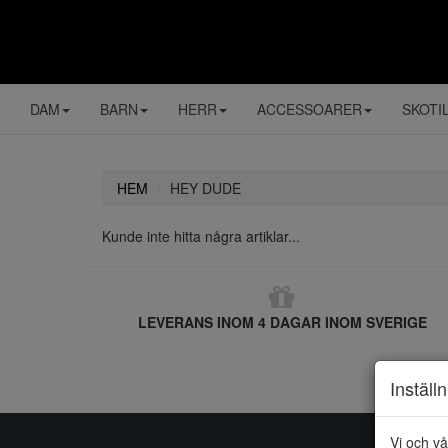
DAM
BARN
HERR
ACCESSOARER
SKOTI
HEM
HEY DUDE
Kunde inte hitta några artiklar...
LEVERANS INOM 4 DAGAR INOM SVERIGE
Inställ
Vi och vå