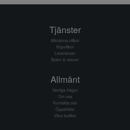
Tjänster
Allmänna villkor
Köpvillkor
Leveranser
Byten & returer
Allmänt
Vanliga frågor
Om oss
Kontakta oss
Öppettider
Våra butiker