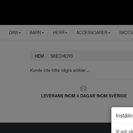
DAM
BARN
HERR
ACCESSOARER
SKOTI
HEM
SKECHERS
Kunde inte hitta några artiklar...
LEVERANS INOM 4 DAGAR INOM SVERIGE
Inställ
Vi och vå