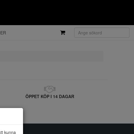
DER
ÖPPET KÖP I 14 DAGAR
att kunna