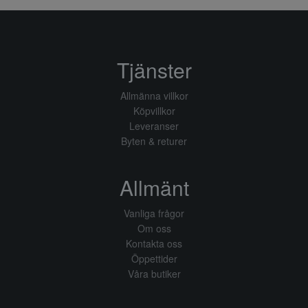
Tjänster
Allmänna villkor
Köpvillkor
Leveranser
Byten & returer
Allmänt
Vanliga frågor
Om oss
Kontakta oss
Öppettider
Våra butiker