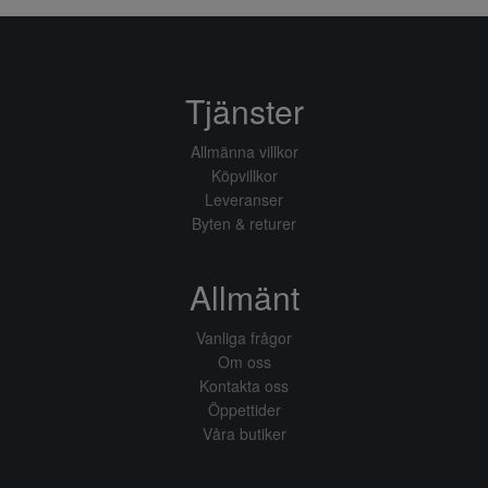
Tjänster
Allmänna villkor
Köpvillkor
Leveranser
Byten & returer
Allmänt
Vanliga frågor
Om oss
Kontakta oss
Öppettider
Våra butiker