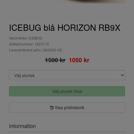
ICEBUG blå HORIZON RB9X
Varumärke: ICEBUG
Artikelnummer: 1623170
Leverantörens artnr: G93003-OE
1500 kr
1050 kr
Välj storlek först
Visa prishistorik
Information