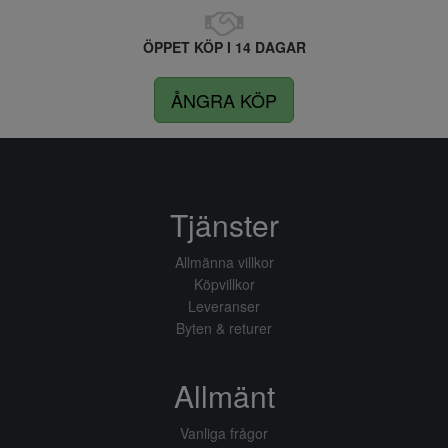
ÖPPET KÖP I 14 DAGAR
ÅNGRA KÖP
Tjänster
Allmänna villkor
Köpvillkor
Leveranser
Byten & returer
Allmänt
Vanliga frågor