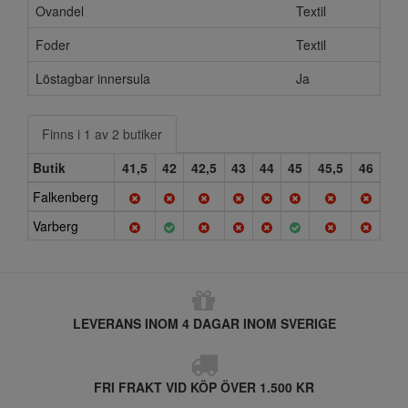
Ovandel
Textil
Foder
Textil
Löstagbar innersula
Ja
Finns i 1 av 2 butiker
Butik
41,5
42
42,5
43
44
45
45,5
46
Falkenberg
Varberg
LEVERANS INOM 4 DAGAR INOM SVERIGE
FRI FRAKT VID KÖP ÖVER 1.500 KR