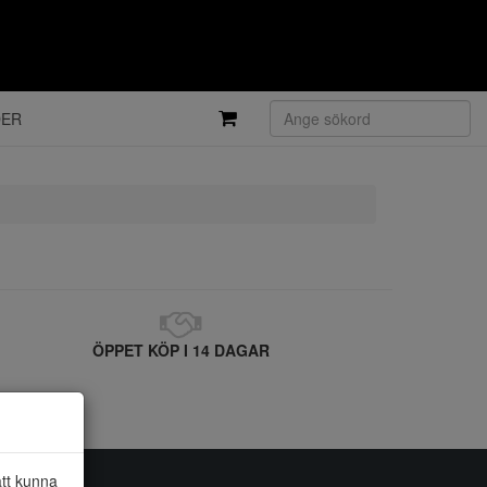
DER
ÖPPET KÖP I 14 DAGAR
att kunna