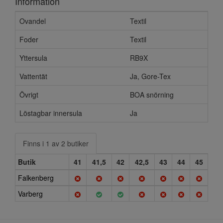
Information
Ovandel
Textil
Foder
Textil
Yttersula
RB9X
Vattentät
Ja, Gore-Tex
Övrigt
BOA snörning
Löstagbar innersula
Ja
Finns i 1 av 2 butiker
Butik
41
41,5
42
42,5
43
44
45
Falkenberg
Varberg