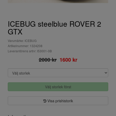
ICEBUG steelblue ROVER 2
GTX
Varumärke: ICEBUG
Artikelnummer: 1324208
Leverantörens artnr: I53001-0B
2000 kr
1600 kr
Välj storlek först
Visa prishistorik