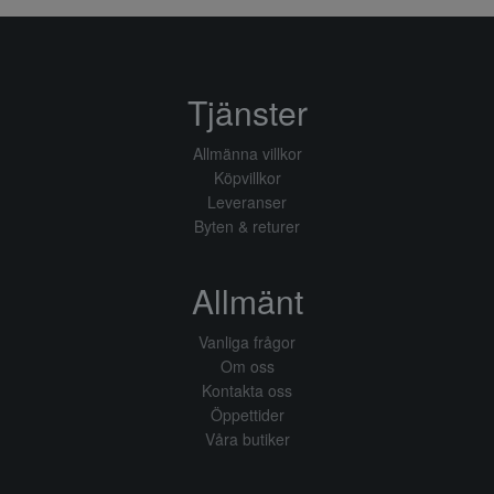
Tjänster
Allmänna villkor
Köpvillkor
Leveranser
Byten & returer
Allmänt
Vanliga frågor
Om oss
Kontakta oss
Öppettider
Våra butiker