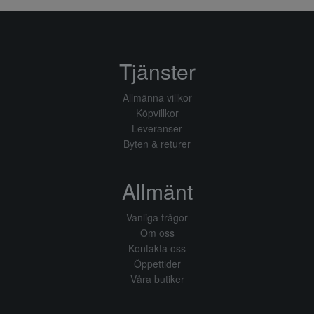
Tjänster
Allmänna villkor
Köpvillkor
Leveranser
Byten & returer
Allmänt
Vanliga frågor
Om oss
Kontakta oss
Öppettider
Våra butiker