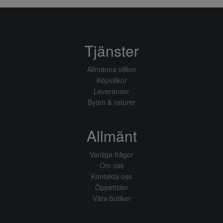
Tjänster
Allmänna villkor
Köpvillkor
Leveranser
Byten & returer
Allmänt
Vanliga frågor
Om oss
Kontakta oss
Öppettider
Våra butiker