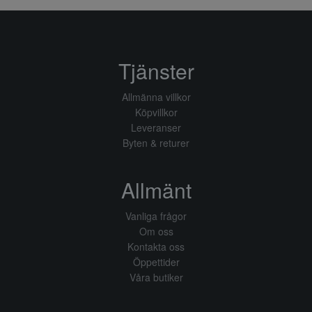
Tjänster
Allmänna villkor
Köpvillkor
Leveranser
Byten & returer
Allmänt
Vanliga frågor
Om oss
Kontakta oss
Öppettider
Våra butiker