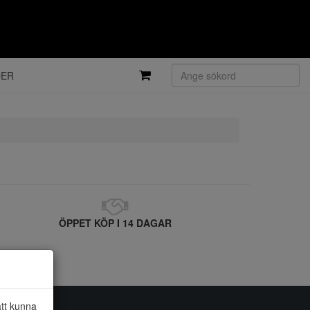
DER
ÖPPET KÖP I 14 DAGAR
att kunna