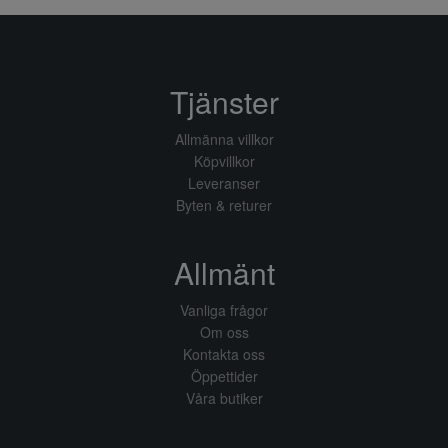
Tjänster
Allmänna villkor
Köpvillkor
Leveranser
Byten & returer
Allmänt
Vanliga frågor
Om oss
Kontakta oss
Öppettider
Våra butiker