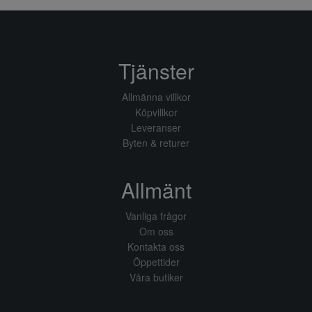
Tjänster
Allmänna villkor
Köpvillkor
Leveranser
Byten & returer
Allmänt
Vanliga frågor
Om oss
Kontakta oss
Öppettider
Våra butiker