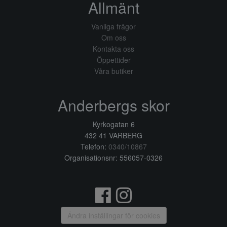
Allmänt
Vanliga frågor
Om oss
Kontakta oss
Öppettider
Våra butiker
Anderbergs skor
Kyrkogatan 6
432 41 VARBERG
Telefon:
0340/10867
Organisationsnr: 556057-0326
Ändra inställingar för cookies