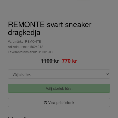
REMONTE svart sneaker
dragkedja
Varumärke: REMONTE
Artikelnummer: 5624212
Leverantörens artnr: D1C01-03
1100 kr
770 kr
Välj storlek först
Visa prishistorik