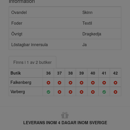
Information
Ovandel
Skinn
Foder
Textil
Övrigt
Dragkedja
Löstagbar innersula
Ja
Finns i 1 av 2 butiker
Butik
36
37
38
39
40
41
42
Falkenberg
Varberg
LEVERANS INOM 4 DAGAR INOM SVERIGE