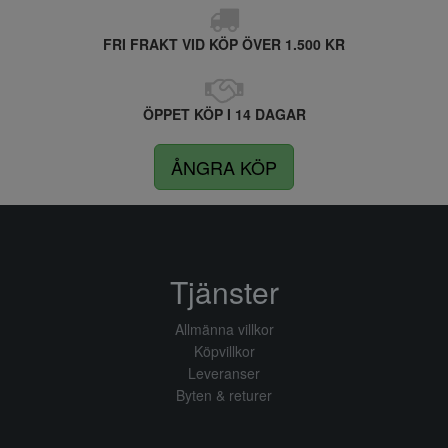
FRI FRAKT VID KÖP ÖVER 1.500 KR
ÖPPET KÖP I 14 DAGAR
ÅNGRA KÖP
Tjänster
Allmänna villkor
Köpvillkor
Leveranser
Byten & returer