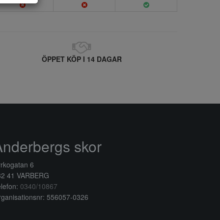
ÖPPET KÖP I 14 DAGAR
Anderbergs skor
rkogatan 6
32 41 VARBERG
lefon:
0340/10867
ganisationsnr: 556057-0326