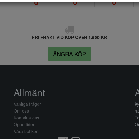
FRI FRAKT VID KÖP ÖVER 1.500 KR
ÅNGRA KÖP
Allmänt
Vanliga frågor
Ky
Om oss
4
Kontakta oss
Te
Öppettider
Or
Våra butiker