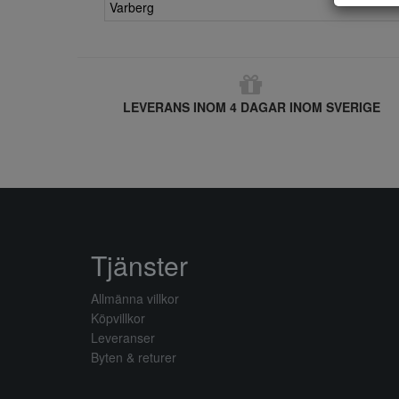
Varberg
LEVERANS INOM 4 DAGAR INOM SVERIGE
Tjänster
Allmänna villkor
Köpvillkor
Leveranser
Byten & returer