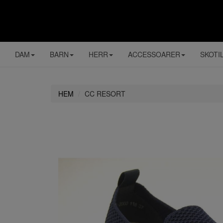
DAM
BARN
HERR
ACCESSOARER
SKOTI
HEM
CC RESORT