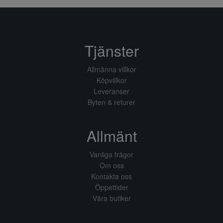
Tjänster
Allmänna villkor
Köpvillkor
Leveranser
Byten & returer
Allmänt
Vanliga frågor
Om oss
Kontakta oss
Öppettider
Våra butiker