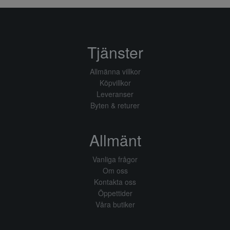
Tjänster
Allmänna villkor
Köpvillkor
Leveranser
Byten & returer
Allmänt
Vanliga frågor
Om oss
Kontakta oss
Öppettider
Våra butiker