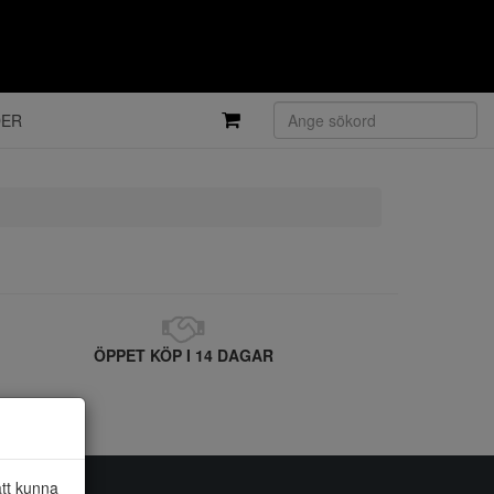
DER
ÖPPET KÖP I 14 DAGAR
att kunna