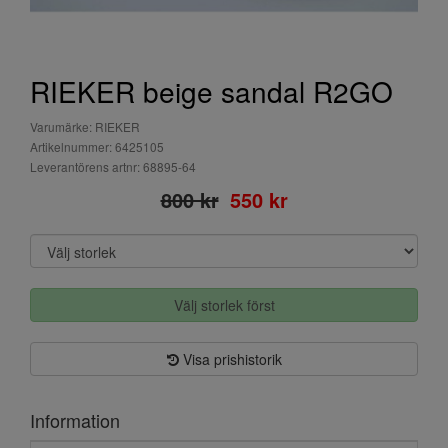
RIEKER beige sandal R2GO
Varumärke: RIEKER
Artikelnummer: 6425105
Leverantörens artnr: 68895-64
800 kr
550 kr
Välj storlek först
Visa prishistorik
Information