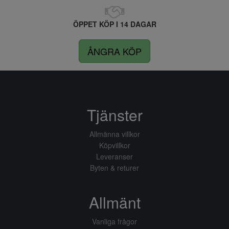
ÖPPET KÖP I 14 DAGAR
ÅNGRA KÖP
Tjänster
Allmänna villkor
Köpvillkor
Leveranser
Byten & returer
Allmänt
Vanliga frågor