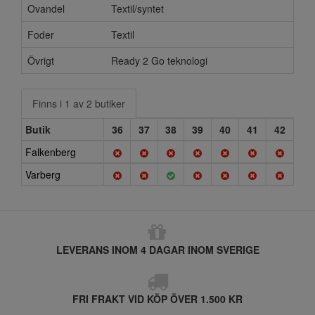
Ovandel
Textil/syntet
Foder
Textil
Övrigt
Ready 2 Go teknologi
Finns i 1 av 2 butiker
Butik
36
37
38
39
40
41
42
Falkenberg
Varberg
LEVERANS INOM 4 DAGAR INOM SVERIGE
FRI FRAKT VID KÖP ÖVER 1.500 KR